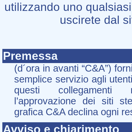
utilizzando uno qualsiasi
uscirete dal s
Premessa
(d´ora in avanti “C&A”) forn
semplice servizio agli utenti
questi collegamenti 
l’approvazione dei siti st
grafica C&A declina ogni re
Avviso e chiarimento