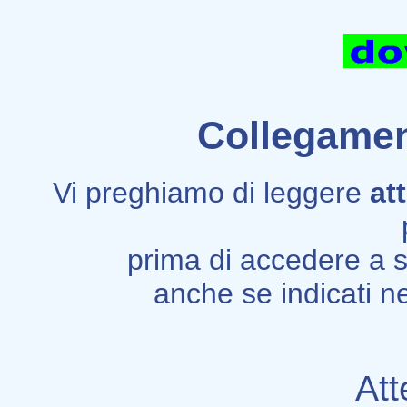
Collegament
Vi preghiamo di leggere
at
prima di accedere a si
anche se indicati ne
Att